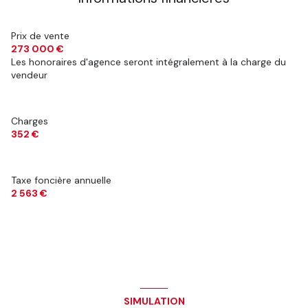
Prix de vente
273 000 €
Les honoraires d'agence seront intégralement à la charge du
vendeur
Charges
352 €
Taxe foncière annuelle
2 563 €
SIMULATION