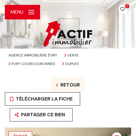
0
MENU
AGENCE IMMOBILIÈRE ÉVRY
VENTE
EVRY COURCOURONNES
DUPLEX
RETOUR
TÉLÉCHARGER LA FICHE
PARTAGER CE BIEN
Exclusif