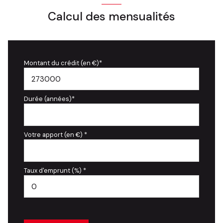
Calcul des mensualités
Montant du crédit (en €)*
Durée (années)*
Votre apport (en €) *
Taux d'emprunt (%) *