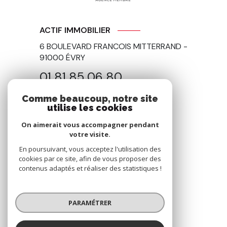
ACTIF IMMOBILIER
6 BOULEVARD FRANCOIS MITTERRAND -
91000
ÉVRY
01 81 85 06 80
contact@actif-immo91.fr
Comme beaucoup, notre site
utilise les cookies
On aimerait vous accompagner pendant
votre visite.
NOS RÉSEAUX
En poursuivant, vous acceptez l'utilisation des
Nous suivre
cookies par ce site, afin de vous proposer des
contenus adaptés et réaliser des statistiques !
PARAMÉTRER
ADHÉRENTS