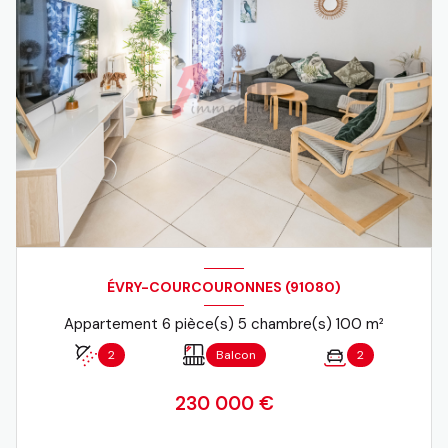
ÉVRY-COURCOURONNES (91080)
Appartement 6 pièce(s) 5 chambre(s) 100 m²
2
Balcon
2
230 000 €