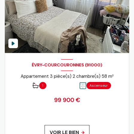
ÉVRY-COURCOURONNES (91000)
Appartement 3 pièce(s) 2 chambre(s) 58 m²
1
Ascenseur
99 900 €
VOIR LE BIEN