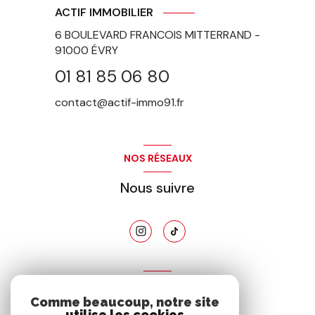
ACTIF IMMOBILIER
6 BOULEVARD FRANCOIS MITTERRAND -
91000
ÉVRY
01 81 85 06 80
contact@actif-immo91.fr
NOS RÉSEAUX
Nous suivre
ADHÉRENTS
Comme beaucoup, notre site
Nous adhérons
utilise les cookies