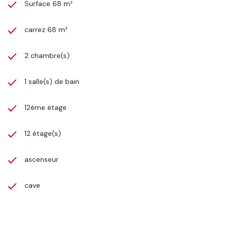
Surface 68 m²
carrez 68 m²
2 chambre(s)
1 salle(s) de bain
12ème étage
12 étage(s)
ascenseur
cave