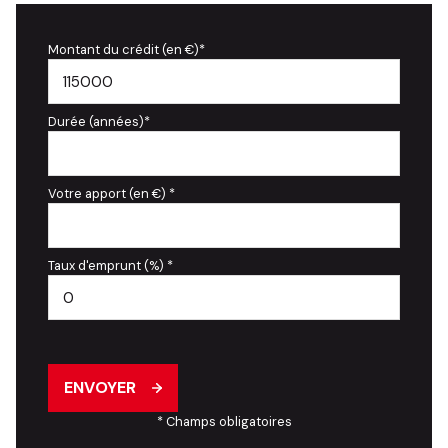
Montant du crédit (en €)*
Durée (années)*
Votre apport (en €) *
Taux d'emprunt (%) *
ENVOYER
* Champs obligatoires