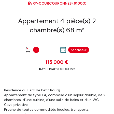
ÉVRY-COURCOURONNES (91000)
Appartement 4 pièce(s) 2
chambre(s) 68 m²
1
Ascenseur
115 000 €
Réf
BHVAP20006052
Résidence du Parc de Petit Bourg
Appartement de type F4, composé d'un séjour double, de 2
chambres, d'une cuisine, d'une salle de bains et d'un WC.
Cave privative.
Proche de toutes commodités (écoles, transports,