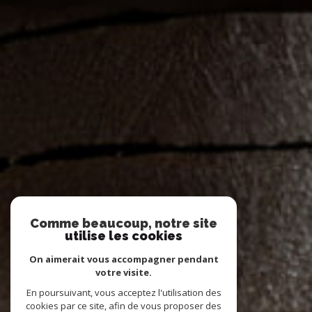
Comme beaucoup, notre site
utilise les cookies
On aimerait vous accompagner pendant
votre visite.
En poursuivant, vous acceptez l'utilisation des
cookies par ce site, afin de vous proposer des