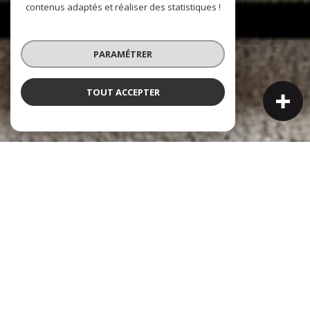
contenus adaptés et réaliser des statistiques !
PARAMÉTRER
TOUT ACCEPTER
NOS COUPS DE COEUR
Soigneusement sélectionnés pour vous
Exclusif
Nouveauté