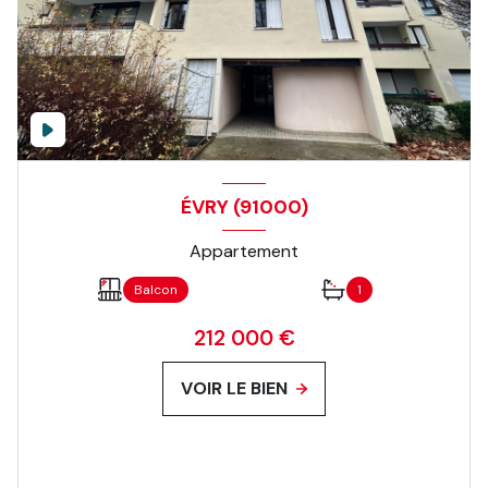
ÉVRY (91000)
Appartement
Balcon
1
212 000 €
VOIR LE BIEN