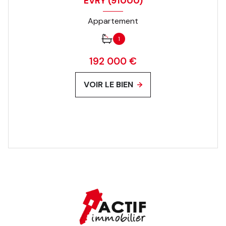
ÉVRY (91000)
Appartement
1
192 000 €
VOIR LE BIEN