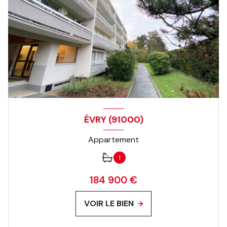
ÉVRY (91000)
Appartement
1
184 900 €
VOIR LE BIEN