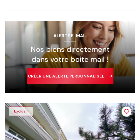
ALERTE E-MAIL
Nos biens directement
dans votre boite mail !
CRÉER UNE ALERTE PERSONNALISÉE
Exclusif