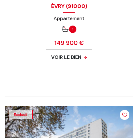
ÉVRY (91000)
Appartement
1
149 900 €
VOIR LE BIEN
Exclusif