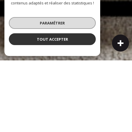
contenus adaptés et réaliser des statistiques !
PARAMÉTRER
TOUT ACCEPTER
NOS COUPS DE COEUR
Soigneusement sélectionnés pour vous
Exclusif
Nouveauté