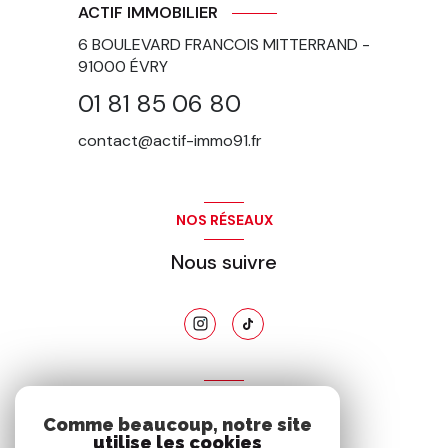
ACTIF IMMOBILIER
6 BOULEVARD FRANCOIS MITTERRAND -
91000
ÉVRY
01 81 85 06 80
contact@actif-immo91.fr
NOS RÉSEAUX
Nous suivre
ADHÉRENTS
Comme beaucoup, notre site
Nous adhérons
utilise les cookies