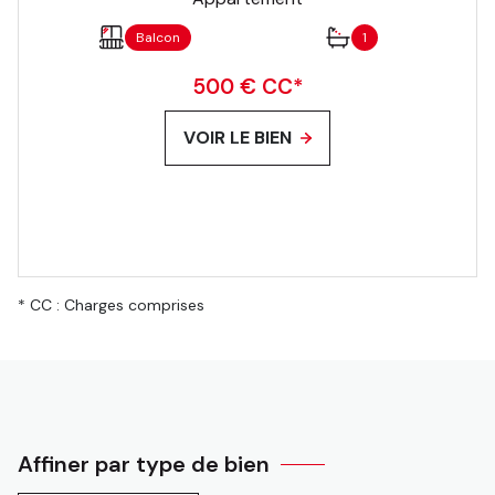
Balcon
1
500 € CC*
VOIR LE BIEN
* CC : Charges comprises
Affiner par type de bien