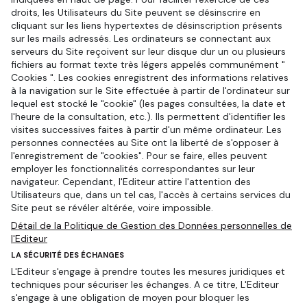
droits, les Utilisateurs du Site peuvent se désinscrire en
cliquant sur les liens hypertextes de désinscription présents
sur les mails adressés. Les ordinateurs se connectant aux
serveurs du Site reçoivent sur leur disque dur un ou plusieurs
fichiers au format texte très légers appelés communément "
Cookies ". Les cookies enregistrent des informations relatives
à la navigation sur le Site effectuée à partir de l'ordinateur sur
lequel est stocké le "cookie" (les pages consultées, la date et
l'heure de la consultation, etc.). Ils permettent d'identifier les
visites successives faites à partir d'un même ordinateur. Les
personnes connectées au Site ont la liberté de s'opposer à
l'enregistrement de "cookies". Pour se faire, elles peuvent
employer les fonctionnalités correspondantes sur leur
navigateur. Cependant, l'Editeur attire l'attention des
Utilisateurs que, dans un tel cas, l'accès à certains services du
Site peut se révéler altérée, voire impossible.
Détail de la Politique de Gestion des Données personnelles de
l'Editeur
LA SÉCURITÉ DES ÉCHANGES
L'Editeur s'engage à prendre toutes les mesures juridiques et
techniques pour sécuriser les échanges. A ce titre, L'Editeur
s'engage à une obligation de moyen pour bloquer les