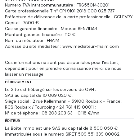
Numero TVA Intracommunautaire : FR65501430201
Carte professionnelle T n° CPI 9101 2018 000 025 737
Préfecture de délivrance de la carte professionnelle : CCI EVRY
Capital : 7500 €
Caisse garantie financière : Mourad BENZIDAR
Montant garantie financière : 110 €
Nom du médiateur : FNAIM
Adresse du site médiateur : www.mediateur-fnaim.com
Ces informations ne sont pas disponibles pour l'instant,
cependant pour en prendre connaissance merci de nous
laisser un message
HÉBERGEMENT
Le Site est hébergé sur les serveurs de OVH ;
SAS au capital de 10 069 020 € ;
Siège social : 2 rue Kellermann - 59100 Roubaix - France ;
RCS Roubaix / Tourcoing 424 761 419 00011 ;
N° de téléphone : 08 203 203 63 - 0.118 €/mn
ÉDITEUR
La Boite Immo est une SAS au capital de 8 500 050 €,
immatriculée sous le numéro SIRET 509 551 339 00062