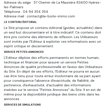
Adresse du siège : 57 Chemin de La Maunière 83400 Hyères-
les-Palmiers
Téléphone : 04 94 354 354
Adresse mail : contact@la-boite-immo.com
LE CONTENU ÉDITORIAL
Le Site propose un contenu éditorial (guides, actualités) dans
un seul but documentaire et à titre indicatif. Ce contenu doit
être pris comme des éléments de réflexion. Les Utilisateurs
sont invités par l'Editeur à exploiter ces informations avec un
esprit critique et discernement.
SERVICE PETITES ANNONCES
L'Editeur déploie des efforts permanents en termes humain,
technique et financier pour assurer un service Petites
Annonces de qualité professionnelle en faveur des Utilisateurs
du Site. En dépit de ses efforts, l'Editeur ne pourra en aucun
cas être tenu pour toute erreur involontaire de sa part ayant
pour conséquence l'absence d'exactitude, de fiabilité, de
pertinence, d'exhaustivité, d'actualité des informations
insérées sur le service "Petites Annonces" du Site. Il en est de
même pour la disponibilité juridique des biens cités dans les
annonces.
SERVICES DE SIMULATIONS