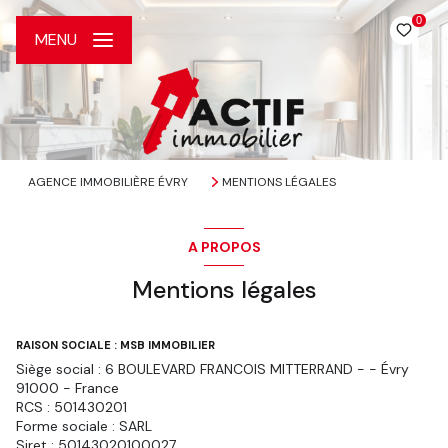
0
MENU
AGENCE IMMOBILIÈRE ÉVRY
MENTIONS LÉGALES
A PROPOS
Mentions légales
RAISON SOCIALE : MSB IMMOBILIER
Siège social : 6 BOULEVARD FRANCOIS MITTERRAND - - Évry
91000 - France
RCS : 501430201
Forme sociale : SARL
Siret : 50143020100027