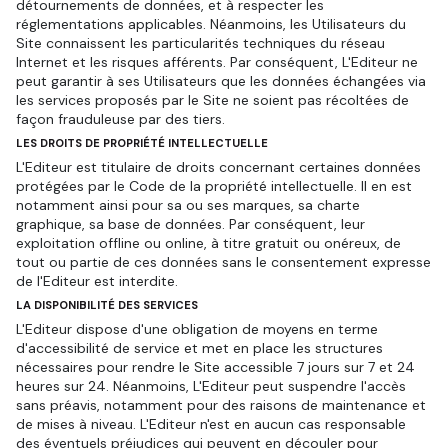
détournements de données, et à respecter les
réglementations applicables. Néanmoins, les Utilisateurs du
Site connaissent les particularités techniques du réseau
Internet et les risques afférents. Par conséquent, L'Editeur ne
peut garantir à ses Utilisateurs que les données échangées via
les services proposés par le Site ne soient pas récoltées de
façon frauduleuse par des tiers.
LES DROITS DE PROPRIÉTÉ INTELLECTUELLE
L'Editeur est titulaire de droits concernant certaines données
protégées par le Code de la propriété intellectuelle. Il en est
notamment ainsi pour sa ou ses marques, sa charte
graphique, sa base de données. Par conséquent, leur
exploitation offline ou online, à titre gratuit ou onéreux, de
tout ou partie de ces données sans le consentement expresse
de l'Editeur est interdite.
LA DISPONIBILITÉ DES SERVICES
L'Editeur dispose d'une obligation de moyens en terme
d'accessibilité de service et met en place les structures
nécessaires pour rendre le Site accessible 7 jours sur 7 et 24
heures sur 24. Néanmoins, L'Editeur peut suspendre l'accès
sans préavis, notamment pour des raisons de maintenance et
de mises à niveau. L'Editeur n'est en aucun cas responsable
des éventuels préjudices qui peuvent en découler pour