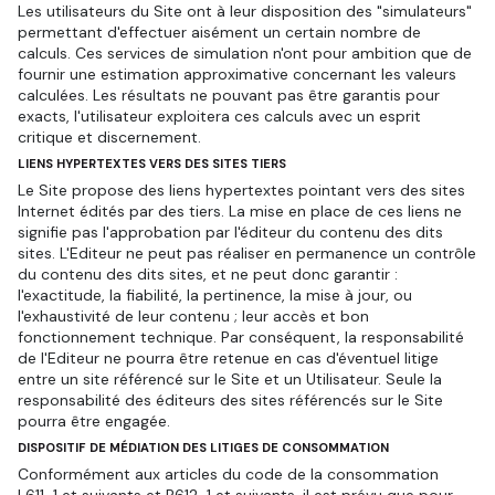
Les utilisateurs du Site ont à leur disposition des "simulateurs"
permettant d'effectuer aisément un certain nombre de
calculs. Ces services de simulation n'ont pour ambition que de
fournir une estimation approximative concernant les valeurs
calculées. Les résultats ne pouvant pas être garantis pour
exacts, l'utilisateur exploitera ces calculs avec un esprit
critique et discernement.
LIENS HYPERTEXTES VERS DES SITES TIERS
Le Site propose des liens hypertextes pointant vers des sites
Internet édités par des tiers. La mise en place de ces liens ne
signifie pas l'approbation par l'éditeur du contenu des dits
sites. L'Editeur ne peut pas réaliser en permanence un contrôle
du contenu des dits sites, et ne peut donc garantir :
l'exactitude, la fiabilité, la pertinence, la mise à jour, ou
l'exhaustivité de leur contenu ; leur accès et bon
fonctionnement technique. Par conséquent, la responsabilité
de l'Editeur ne pourra être retenue en cas d'éventuel litige
entre un site référencé sur le Site et un Utilisateur. Seule la
responsabilité des éditeurs des sites référencés sur le Site
pourra être engagée.
DISPOSITIF DE MÉDIATION DES LITIGES DE CONSOMMATION
Conformément aux articles du code de la consommation