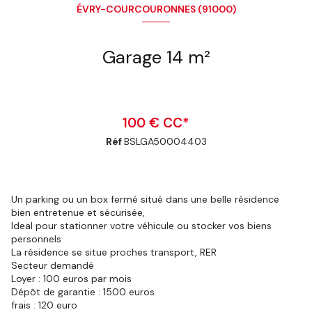
ÉVRY-COURCOURONNES (91000)
Garage 14 m²
100 € CC*
Réf
BSLGA50004403
Un parking ou un box fermé situé dans une belle résidence
bien entretenue et sécurisée,
Ideal pour stationner votre véhicule ou stocker vos biens
personnels
La résidence se situe proches transport, RER
Secteur demandé
Loyer : 100 euros par mois
Dépôt de garantie : 1500 euros
frais : 120 euro