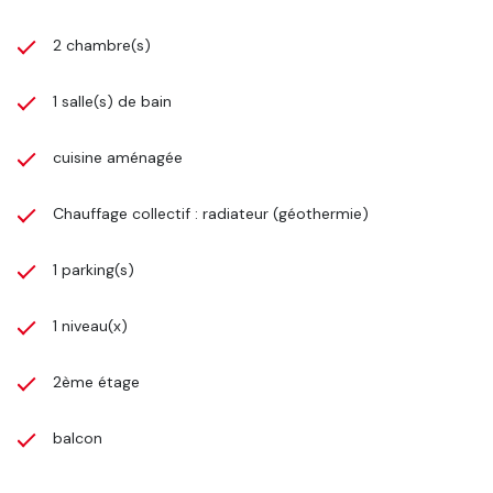
2 chambre(s)
1 salle(s) de bain
cuisine aménagée
Chauffage collectif : radiateur (géothermie)
1 parking(s)
1 niveau(x)
2ème étage
balcon