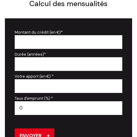
Calcul des mensualités
Montant du crédit (en €)*
Durée (années)*
Votre apport (en €) *
Taux d'emprunt (%) *
ENVOYER