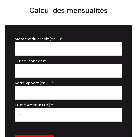
Calcul des mensualités
Montant du crédit (en €)*
Durée (années)*
Votre apport (en €) *
Taux d'emprunt (%) *