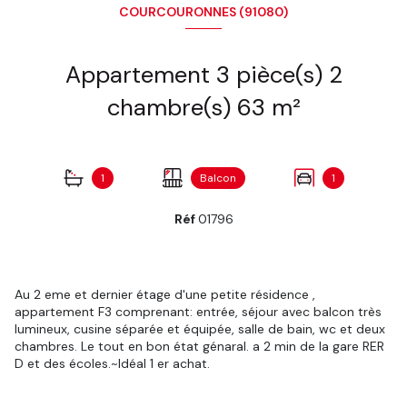
COURCOURONNES (91080)
Appartement 3 pièce(s) 2
chambre(s) 63 m²
1
Balcon
1
Réf
01796
Au 2 eme et dernier étage d'une petite résidence ,
appartement F3 comprenant: entrée, séjour avec balcon très
lumineux, cusine séparée et équipée, salle de bain, wc et deux
chambres. Le tout en bon état génaral. a 2 min de la gare RER
D et des écoles.~Idéal 1 er achat.