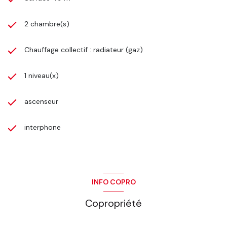
2 chambre(s)
Chauffage collectif : radiateur (gaz)
1 niveau(x)
ascenseur
interphone
INFO COPRO
Copropriété