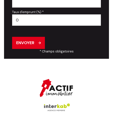
Taux d'emprunt (%) *
ENVOYER
* Champs obligatoires