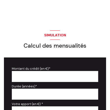
SIMULATION
Calcul des mensualités
Montant du crédit (en €)*
Durée (années)*
Votre apport (en €) *