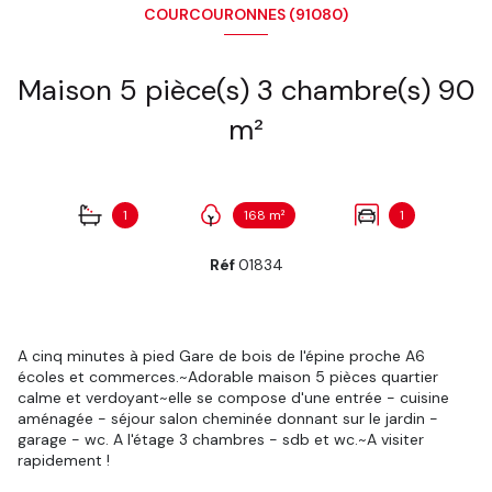
COURCOURONNES (91080)
Maison 5 pièce(s) 3 chambre(s) 90
m²
1
168 m²
1
Réf
01834
A cinq minutes à pied Gare de bois de l'épine proche A6
écoles et commerces.~Adorable maison 5 pièces quartier
calme et verdoyant~elle se compose d'une entrée - cuisine
aménagée - séjour salon cheminée donnant sur le jardin -
garage - wc. A l'étage 3 chambres - sdb et wc.~A visiter
rapidement !