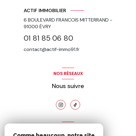
ACTIF IMMOBILIER
6 BOULEVARD FRANCOIS MITTERRAND -
91000
ÉVRY
01 81 85 06 80
contact@actif-immo91.fr
NOS RÉSEAUX
Nous suivre
ADHÉRENTS
Comme beaucoup, notre site