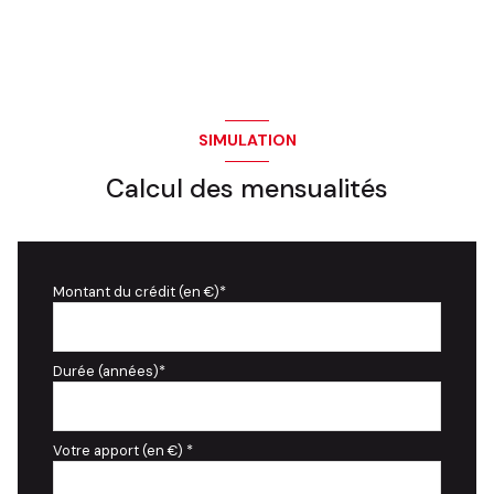
SIMULATION
Calcul des mensualités
Montant du crédit (en €)*
Durée (années)*
Votre apport (en €) *