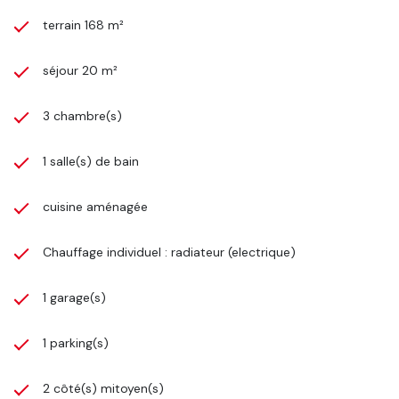
terrain 168 m²
séjour 20 m²
3 chambre(s)
1 salle(s) de bain
cuisine aménagée
Chauffage individuel : radiateur (electrique)
1 garage(s)
1 parking(s)
2 côté(s) mitoyen(s)