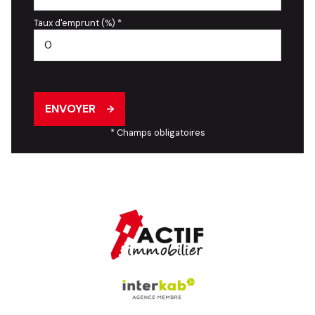
Taux d'emprunt (%) *
ENVOYER
* Champs obligatoires