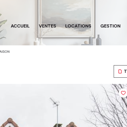
ACCUEIL
VENTES
LOCATIONS
GESTION
AISON
T