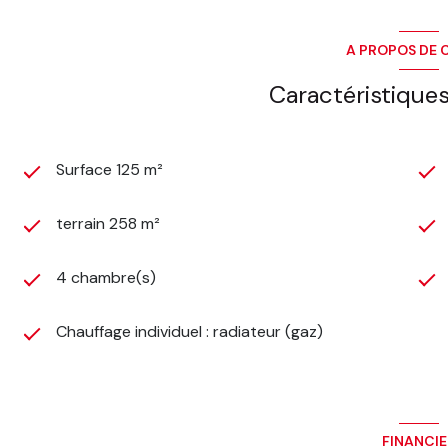
A PROPOS DE C
Caractéristiques
Surface 125 m²
terrain 258 m²
4 chambre(s)
Chauffage individuel : radiateur (gaz)
FINANCI