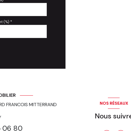
t (%) *
OBILIER
NOS RÉSEAUX
RD FRANCOIS MITTERRAND
Nous suivr
Y
5 06 80