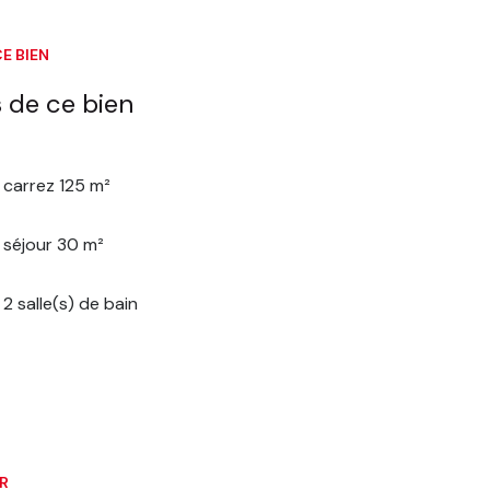
E BIEN
 de ce bien
carrez 125 m²
séjour 30 m²
2 salle(s) de bain
ER