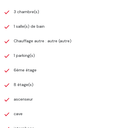
3 chambre(s)
1 salle(s) de bain
Chauffage autre : autre (autre)
1 parking(s)
6ème étage
8 étage(s)
ascenseur
cave