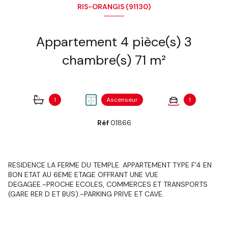
RIS-ORANGIS (91130)
Appartement 4 pièce(s) 3
chambre(s) 71 m²
1
Ascenseur
1
Réf
01866
RESIDENCE LA FERME DU TEMPLE. APPARTEMENT TYPE F'4 EN
BON ETAT AU 6EME ETAGE OFFRANT UNE VUE
DEGAGEE.~PROCHE ECOLES, COMMERCES ET TRANSPORTS
(GARE RER D ET BUS).~PARKING PRIVE ET CAVE.