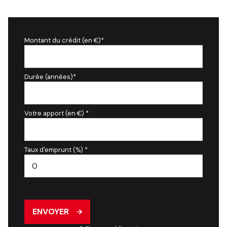
Montant du crédit (en €)*
Durée (années)*
Votre apport (en €) *
Taux d'emprunt (%) *
ENVOYER