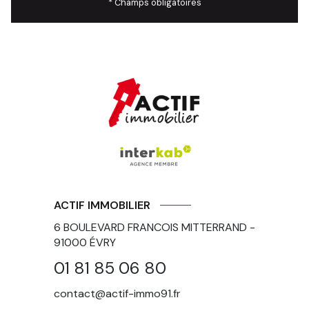
* Champs obligatoires
ACTIF IMMOBILIER
6 BOULEVARD FRANCOIS MITTERRAND -
91000
ÉVRY
01 81 85 06 80
contact@actif-immo91.fr