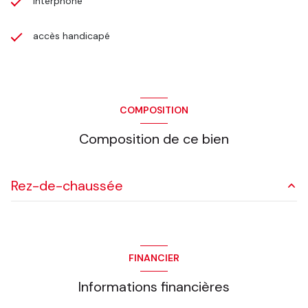
interphone
accès handicapé
COMPOSITION
Composition de ce bien
Rez-de-chaussée
0 m²
FINANCIER
Informations financières