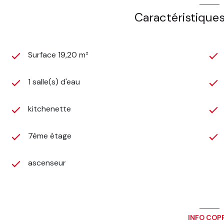
Caractéristiques
Surface 19,20 m²
1 salle(s) d'eau
kitchenette
7ème étage
ascenseur
INFO COP