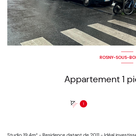
ROSNY-SOUS-BOIS
1
Studio 19,4m² - Residence datant de 2011 - Idéal investi