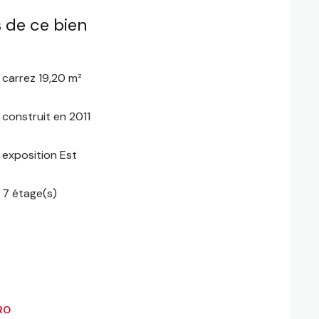
 de ce bien
carrez 19,20 m²
construit en 2011
exposition Est
7 étage(s)
RO