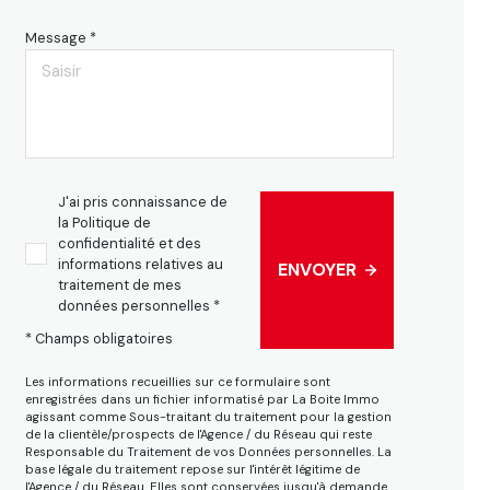
Message *
J'ai pris connaissance de
la Politique de
confidentialité et des
informations relatives au
ENVOYER
traitement de mes
données personnelles *
* Champs obligatoires
Les informations recueillies sur ce formulaire sont
enregistrées dans un fichier informatisé par La Boite Immo
agissant comme Sous-traitant du traitement pour la gestion
de la clientèle/prospects de l'Agence / du Réseau qui reste
Responsable du Traitement de vos Données personnelles. La
base légale du traitement repose sur l'intérêt légitime de
l'Agence / du Réseau. Elles sont conservées jusqu'à demande