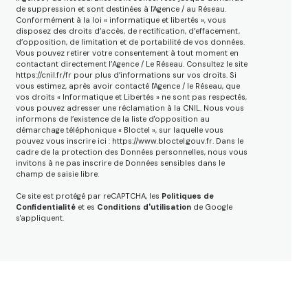
de suppression et sont destinées à l'Agence / au Réseau.
Conformément à la loi « informatique et libertés », vous
disposez des droits d’accès, de rectification, d’effacement,
d’opposition, de limitation et de portabilité de vos données.
Vous pouvez retirer votre consentement à tout moment en
contactant directement l’Agence / Le Réseau. Consultez le site
https://cnil.fr/fr
pour plus d’informations sur vos droits. Si
vous estimez, après avoir contacté l'Agence / le Réseau, que
vos droits « Informatique et Libertés » ne sont pas respectés,
vous pouvez adresser une réclamation à la CNIL. Nous vous
informons de l’existence de la liste d'opposition au
démarchage téléphonique « Bloctel », sur laquelle vous
pouvez vous inscrire ici :
https://www.bloctel.gouv.fr
. Dans le
cadre de la protection des Données personnelles, nous vous
invitons à ne pas inscrire de Données sensibles dans le
champ de saisie libre.
Ce site est protégé par reCAPTCHA, les
Politiques de
Confidentialité
et es
Conditions d'utilisation
de Google
s'appliquent.