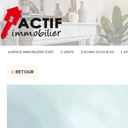
AGENCE IMMOBILIÈRE ÉVRY
VENTE
ROSNY SOUS BOIS
AP
RETOUR