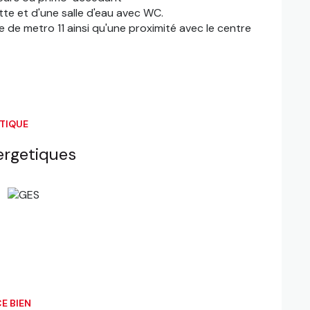
te et d'une salle d'eau avec WC.
ne de metro 11 ainsi qu'une proximité avec le centre
ÉTIQUE
ergetiques
E BIEN