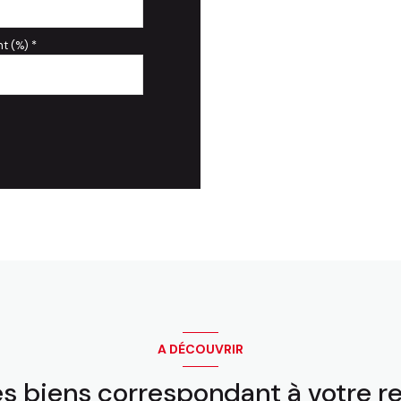
t (%) *
A DÉCOUVRIR
es biens correspondant à votre 