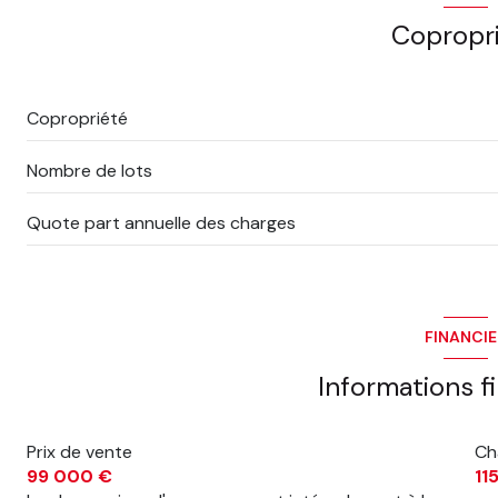
Copropr
Copropriété
Nombre de lots
Quote part annuelle des charges
FINANCI
Informations f
Prix de vente
Ch
99 000 €
11