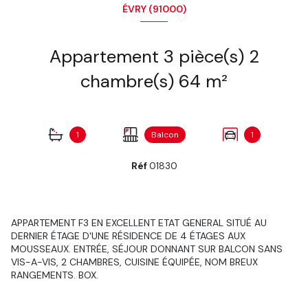
ÉVRY (91000)
Appartement 3 pièce(s) 2
chambre(s) 64 m²
1
Balcon
1
Réf
01830
APPARTEMENT F3 EN EXCELLENT ETAT GENERAL SITUÉ AU
DERNIER ÉTAGE D'UNE RÉSIDENCE DE 4 ÉTAGES AUX
MOUSSEAUX. ENTRÉE, SÉJOUR DONNANT SUR BALCON SANS
VIS-A-VIS, 2 CHAMBRES, CUISINE ÉQUIPÉE, NOM BREUX
RANGEMENTS. BOX.