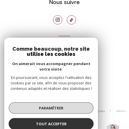
Nous suivre
ADHÉRENTS
Comme beaucoup, notre site
Nous adhérons
utilise les cookies
On aimerait vous accompagner pendant
votre visite.
En poursuivant, vous acceptez l'utilisation des
cookies par ce site, afin de vous proposer des
contenus adaptés et réaliser des statistiques !
© 2026 | Tous droits réservés
PARAMÉTRER
Nos honoraires
Nos partenaires
Mentions légales
Admin
Politique RGPD
Cookies
TOUT ACCEPTER