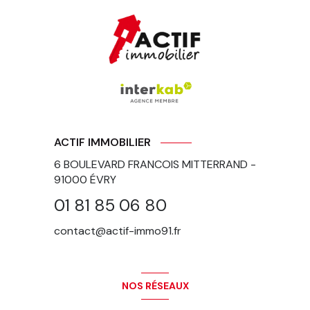
ACTIF IMMOBILIER
6 BOULEVARD FRANCOIS MITTERRAND -
91000
ÉVRY
01 81 85 06 80
contact@actif-immo91.fr
NOS RÉSEAUX