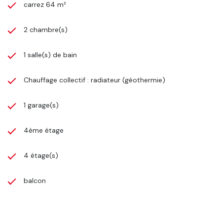
carrez 64 m²
2 chambre(s)
1 salle(s) de bain
Chauffage collectif : radiateur (géothermie)
1 garage(s)
4ème étage
4 étage(s)
balcon