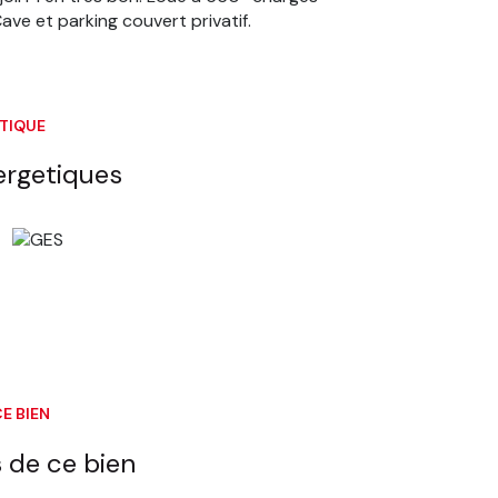
ve et parking couvert privatif.
ÉTIQUE
ergetiques
E BIEN
 de ce bien