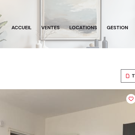
ACCUEIL
VENTES
LOCATIONS
GESTION
T