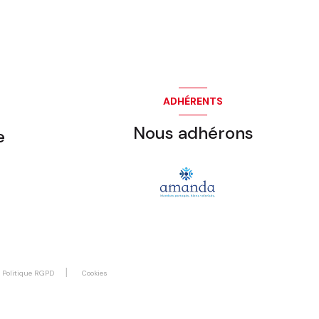
ADHÉRENTS
Nous adhérons
e
Politique RGPD
Cookies