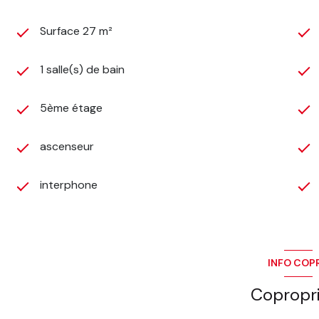
Surface 27 m²
1 salle(s) de bain
5ème étage
ascenseur
interphone
INFO COP
Copropr