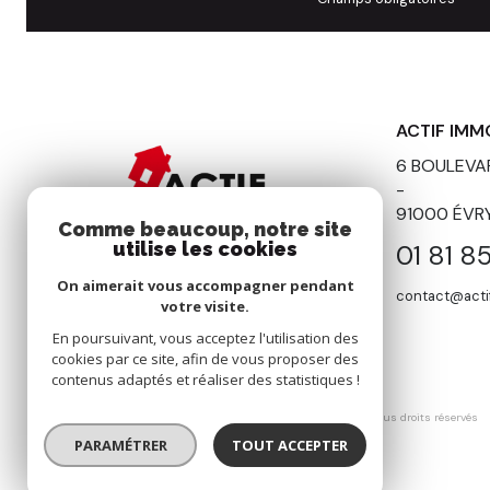
ACTIF IMM
6 BOULEVA
-
91000
ÉVR
Comme beaucoup, notre site
utilise les cookies
01 81 8
On aimerait vous accompagner pendant
contact@acti
votre visite.
En poursuivant, vous acceptez l'utilisation des
cookies par ce site, afin de vous proposer des
contenus adaptés et réaliser des statistiques !
© 2026 | Tous droits réservés
PARAMÉTRER
TOUT ACCEPTER