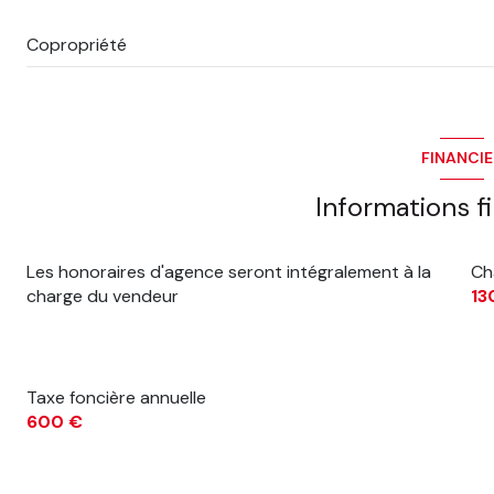
Copropriété
FINANCI
Informations f
Les honoraires d'agence seront intégralement à la
Ch
charge du vendeur
13
Taxe foncière annuelle
600 €