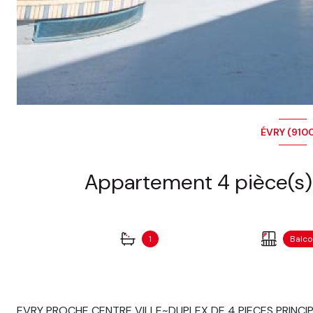
ÉVRY (910
1
Balc
EVRY PROCHE CENTRE VILLE~DUPLEX DE 4 PIECES PRINCI