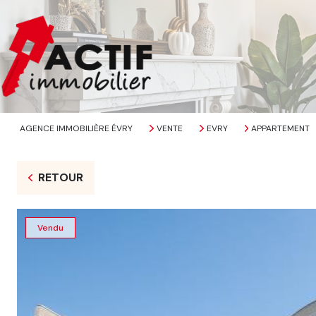
AGENCE IMMOBILIÈRE ÉVRY
VENTE
EVRY
APPARTEMENT
RETOUR
Vendu