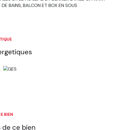
E DE BAINS, BALCON ET BOX EN SOUS
ÉTIQUE
ergetiques
E BIEN
 de ce bien