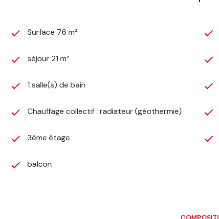
Surface 76 m²
séjour 21 m²
1 salle(s) de bain
Chauffage collectif : radiateur (géothermie)
3ème étage
balcon
COMPOSIT