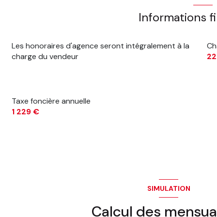
Informations f
Les honoraires d'agence seront intégralement à la
Ch
charge du vendeur
22
Taxe foncière annuelle
1 229 €
SIMULATION
Calcul des mensua