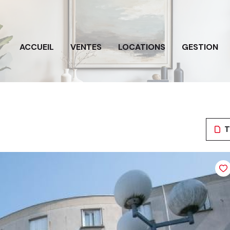
ACCUEIL
VENTES
LOCATIONS
GESTION
T