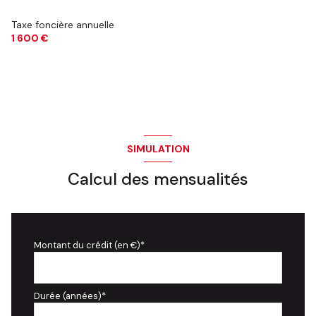
Taxe foncière annuelle
1 600 €
SIMULATION
Calcul des mensualités
Montant du crédit (en €)*
Durée (années)*