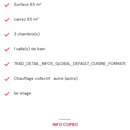
Surface 85 m²
carrez 85 m²
3 chambre(s)
1 salle(s) de bain
TRAD_DETAIL_INFOS_GLOBAL_DEFAULT_CUISINE_FORMATED
Chauffage collectif : autre (autre)
1er étage
INFO COPRO