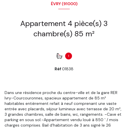
ÉVRY (91000)
Appartement 4 pièce(s) 3
chambre(s) 85 m²
1
Réf
01838
Dans une résidence proche du centre-ville et de la gare RER
Ivry-Courcouronnes, spacieux appartement de 85 m²
habitables entièrement refait à neuf comprenant une vaste
entrée avec placards, séjour lumineux avec terrasse de 20 m²,
3 grandes chambres, salle de bains, wc, rangements. ~Cave et
parking en sous sol.~Appartement vendu loué à 850 ' / mois
charges comprises. Bail d'habitation de 3 ans signé le 26