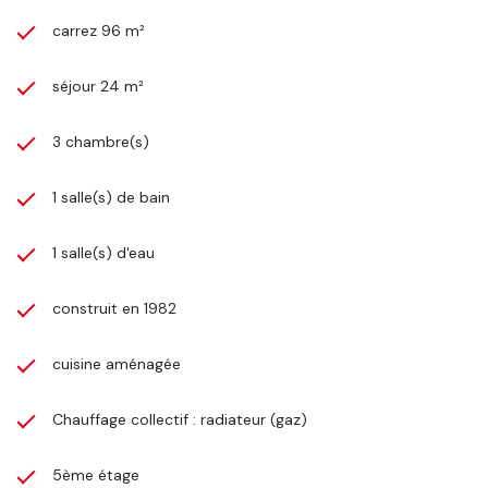
carrez 96 m²
séjour 24 m²
3 chambre(s)
1 salle(s) de bain
1 salle(s) d'eau
construit en 1982
cuisine aménagée
Chauffage collectif : radiateur (gaz)
5ème étage