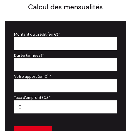
Calcul des mensualités
Montant du crédit (en €)*
Durée (années)*
Votre apport (en €) *
Taux d'emprunt (%) *