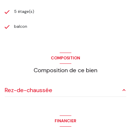
5 étage(s)
balcon
COMPOSITION
Composition de ce bien
Rez-de-chaussée
0 m²
FINANCIER