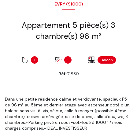
ÉVRY (91000)
Appartement 5 pièce(s) 3
chambre(s) 96 m²
1
1
Balcon
Réf
01889
Dans une petite résidence calme et verdoyante, spacieux F5
de 96 m² au 5ème et dernier étage avec ascenseur doté d'un
balcon sans vis-à-vis, séjour, salle à manger (possible 4ème
chambre), cuisine aménagée, salle de bains, salle d'eau, wc, 3
chambres.~Parking privé en sous-sol.~loué à 1000 ' / mois
charges comprises.~IDEAL INVESTISSEUR