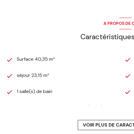
A PROPOS DE C
Caractéristiques
Surface 40,35 m²
séjour 23,15 m²
1 salle(s) de bain
Chauffage collectif : convecteur (autre)
ascenseur
VOIR PLUS DE CARAC