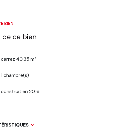
E BIEN
 de ce bien
carrez 40,35 m²
1 chambre(s)
construit en 2016
exposition Sud
terrasse
TÉRISTIQUES