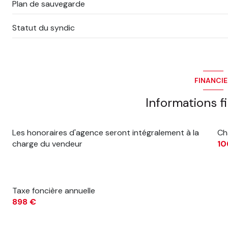
Plan de sauvegarde
Statut du syndic
FINANCI
Informations f
Les honoraires d'agence seront intégralement à la
Ch
charge du vendeur
10
Taxe foncière annuelle
898 €