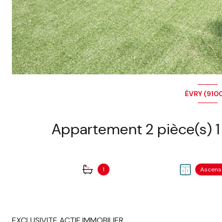
ÉVRY (910
1
Ascens
EXCLUSIVITE ACTIF IMMOBILIER