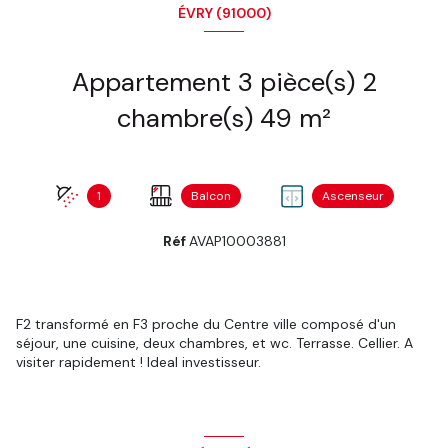
ÉVRY (91000)
Appartement 3 pièce(s) 2
chambre(s) 49 m²
1
Balcon
Ascenseur
Réf
AVAP10003881
F2 transformé en F3 proche du Centre ville composé d'un
séjour, une cuisine, deux chambres, et wc. Terrasse. Cellier. A
visiter rapidement ! Ideal investisseur.