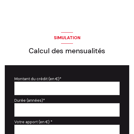
SIMULATION
Calcul des mensualités
Montant du crédit (en €)*
Durée (années)*
Votre apport (en €) *