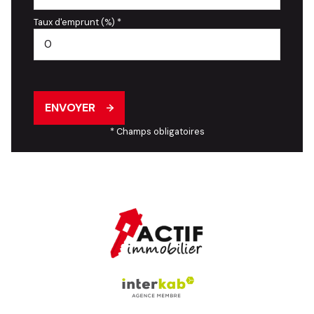
Taux d'emprunt (%) *
ENVOYER
* Champs obligatoires