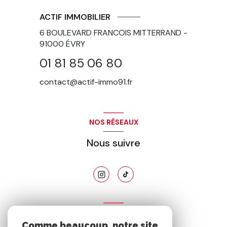
ACTIF IMMOBILIER
6 BOULEVARD FRANCOIS MITTERRAND -
91000
ÉVRY
01 81 85 06 80
contact@actif-immo91.fr
NOS RÉSEAUX
Nous suivre
ADHÉRENTS
Comme beaucoup, notre site