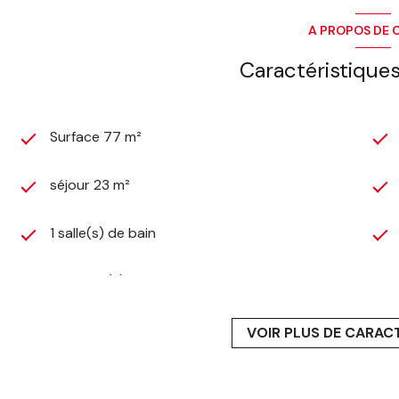
A PROPOS DE C
Caractéristiques
Surface 77 m²
séjour 23 m²
1 salle(s) de bain
2 garage(s)
2ème étage
VOIR PLUS DE CARAC
ascenseur