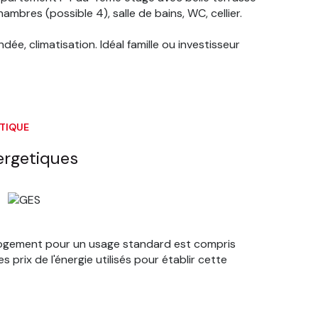
hambres (possible 4), salle de bains, WC, cellier.
dée, climatisation. Idéal famille ou investisseur
ÉTIQUE
ergetiques
logement pour un usage standard est compris
 prix de l'énergie utilisés pour établir cette