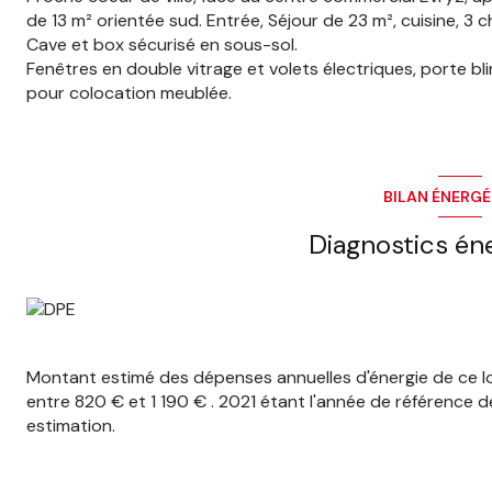
de 13 m² orientée sud. Entrée, Séjour de 23 m², cuisine, 3 c
Cave et box sécurisé en sous-sol.
Fenêtres en double vitrage et volets électriques, porte blin
pour colocation meublée.
BILAN ÉNERG
Diagnostics én
Montant estimé des dépenses annuelles d'énergie de ce 
entre 820 € et 1 190 € . 2021 étant l'année de référence des
estimation.