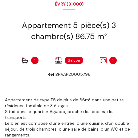
ÉVRY (91000)
Appartement 5 pièce(s) 3
chambre(s) 86.75 m²
1
Balcon
1
Réf
BHVAP20005796
Appartement de type F5 de plus de 86m² dans une petite
résidence familiale de 3 étages.
Situé dans le quartier Aguado, proche des écoles, des
transports.
Le bien est composé d'une entrée, d'une cuisine, d'un double
séjour, de trois chambres, d'une salle de bains, d'un WC et de
rangements.