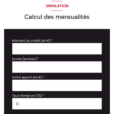
SIMULATION
Calcul des mensualités
Montant du crédit (en €)*
Durée (années)*
Votre apport (en €) *
Taux d'emprunt (%) *