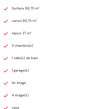
Surface 86,75 m²
carrez 86,75 m²
séjour 27 m²
3 chambre(s)
1 salle(s) de bain
1 garage(s)
1er étage
4 étage(s)
cave