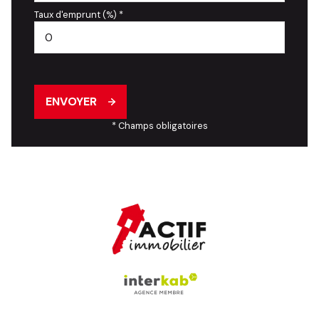
Taux d'emprunt (%) *
ENVOYER
* Champs obligatoires