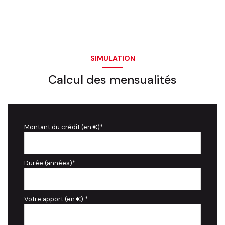
SIMULATION
Calcul des mensualités
Montant du crédit (en €)*
Durée (années)*
Votre apport (en €) *