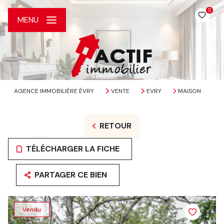
0
MENU
AGENCE IMMOBILIÈRE ÉVRY
VENTE
EVRY
MAISON
RETOUR
TÉLÉCHARGER LA FICHE
PARTAGER CE BIEN
Vendu