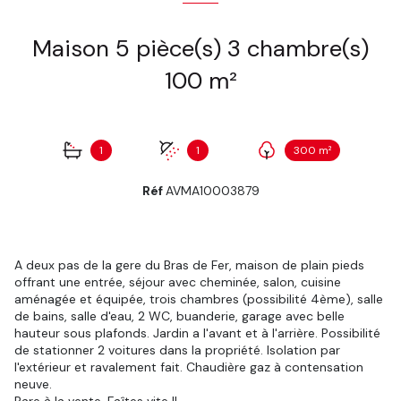
Maison 5 pièce(s) 3 chambre(s)
100 m²
1
1
300 m²
Réf
AVMA10003879
A deux pas de la gere du Bras de Fer, maison de plain pieds
offrant une entrée, séjour avec cheminée, salon, cuisine
aménagée et équipée, trois chambres (possibilité 4ème), salle
de bains, salle d'eau, 2 WC, buanderie, garage avec belle
hauteur sous plafonds. Jardin a l'avant et à l'arrière. Possibilité
de stationner 2 voitures dans la propriété. Isolation par
l'extérieur et ravalement fait. Chaudière gaz à contensation
neuve.