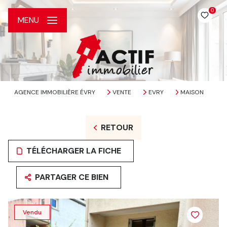
0
MENU
AGENCE IMMOBILIÈRE ÉVRY
VENTE
EVRY
MAISON
RETOUR
TÉLÉCHARGER LA FICHE
PARTAGER CE BIEN
Vendu