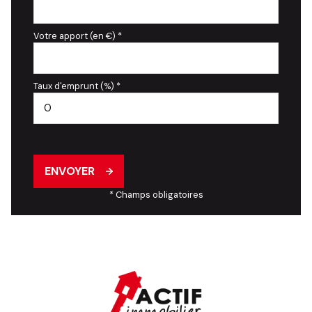
Votre apport (en €) *
Taux d'emprunt (%) *
ENVOYER
* Champs obligatoires