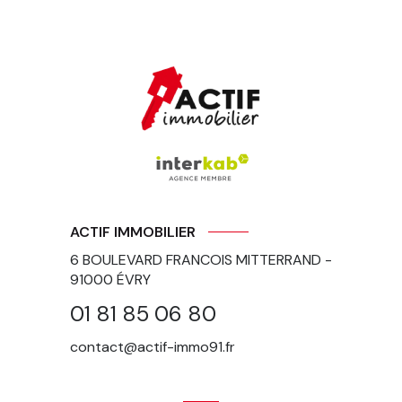
ACTIF IMMOBILIER
6 BOULEVARD FRANCOIS MITTERRAND -
91000
ÉVRY
01 81 85 06 80
contact@actif-immo91.fr