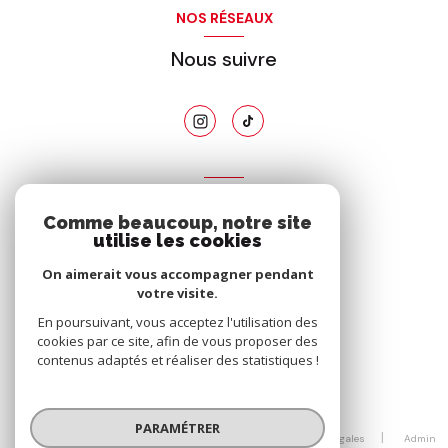
NOS RÉSEAUX
Nous suivre
ADHÉRENTS
Comme beaucoup, notre site
Nous adhérons
utilise les cookies
On aimerait vous accompagner pendant
votre visite.
En poursuivant, vous acceptez l'utilisation des
cookies par ce site, afin de vous proposer des
contenus adaptés et réaliser des statistiques !
© 2026 | Tous droits réservés
PARAMÉTRER
Nos honoraires
Nos partenaires
Mentions légales
Admin