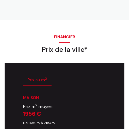
FINANCIER
Prix de la ville*
2
Prix au m
MAISON
2
Prix m
moyen
1956 €
De 1459 € à 2184 €