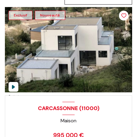
Exclusif
Nouveauté
CARCASSONNE (11000)
Maison
995 000 €