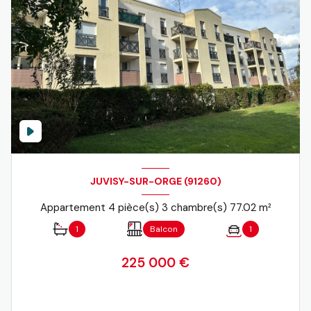
JUVISY-SUR-ORGE (91260)
Appartement 4 pièce(s) 3 chambre(s) 77.02 m²
1
Balcon
1
225 000 €