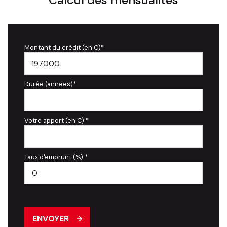
Calcul des mensualités
Montant du crédit (en €)*
Durée (années)*
Votre apport (en €) *
Taux d'emprunt (%) *
ENVOYER