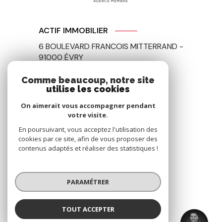
ACTIF IMMOBILIER
6 BOULEVARD FRANCOIS MITTERRAND -
91000
ÉVRY
01 81 85 06 80
Comme beaucoup, notre site
utilise les cookies
contact@actif-immo91.fr
On aimerait vous accompagner pendant
votre visite.
En poursuivant, vous acceptez l'utilisation des
NOS RÉSEAUX
cookies par ce site, afin de vous proposer des
contenus adaptés et réaliser des statistiques !
Nous suivre
PARAMÉTRER
TOUT ACCEPTER
Hatim BENZIDAR
ADHÉRENTS