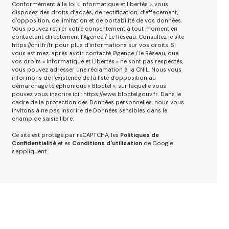
Conformément à la loi « informatique et libertés », vous
disposez des droits d’accès, de rectification, d’effacement,
d’opposition, de limitation et de portabilité de vos données.
Vous pouvez retirer votre consentement à tout moment en
contactant directement l’Agence / Le Réseau. Consultez le site
https://cnil.fr/fr
pour plus d’informations sur vos droits. Si
vous estimez, après avoir contacté l'Agence / le Réseau, que
vos droits « Informatique et Libertés » ne sont pas respectés,
vous pouvez adresser une réclamation à la CNIL. Nous vous
informons de l’existence de la liste d'opposition au
démarchage téléphonique « Bloctel », sur laquelle vous
pouvez vous inscrire ici :
https://www.bloctel.gouv.fr
. Dans le
cadre de la protection des Données personnelles, nous vous
invitons à ne pas inscrire de Données sensibles dans le
champ de saisie libre.
Ce site est protégé par reCAPTCHA, les
Politiques de
Confidentialité
et es
Conditions d'utilisation
de Google
s'appliquent.