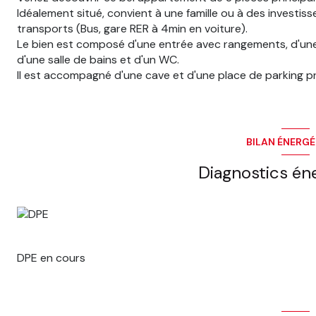
Idéalement situé, convient à une famille ou à des investi
transports (Bus, gare RER à 4min en voiture).
Le bien est composé d'une entrée avec rangements, d'une 
d'une salle de bains et d'un WC.
Il est accompagné d'une cave et d'une place de parking pr
BILAN ÉNERG
Diagnostics én
DPE en cours