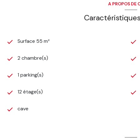
A PROPOS DE C
Caractéristiques
Surface 55 m²
2 chambre(s)
1 parking(s)
12 étage(s)
cave