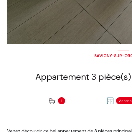
SAVIGNY-SUR-ORG
1
Ascens
Venez découvrir ce bel appartement de 3 pièces principa