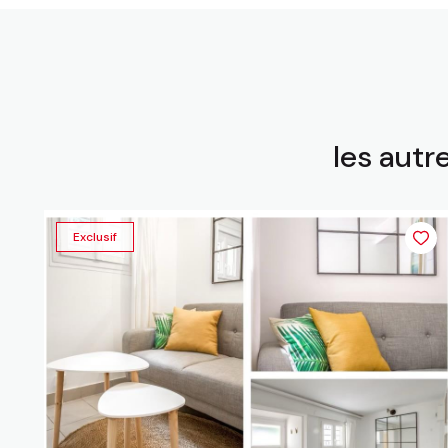
les autr
Exclusif