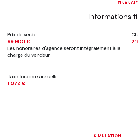
FINANCI
Informations f
Prix de vente
Ch
99 900 €
21
Les honoraires d'agence seront intégralement à la
charge du vendeur
Taxe foncière annuelle
1 072 €
SIMULATION