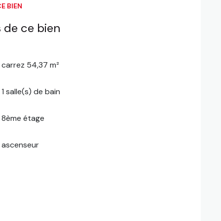
E BIEN
 de ce bien
carrez 54,37 m²
1 salle(s) de bain
8ème étage
ascenseur