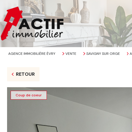
AGENCE IMMOBILIÈRE ÉVRY
VENTE
SAVIGNY SUR ORGE
A
RETOUR
Coup de coeur