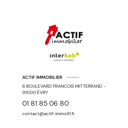
ACTIF IMMOBILIER
6 BOULEVARD FRANCOIS MITTERRAND -
91000
ÉVRY
01 81 85 06 80
contact@actif-immo91.fr