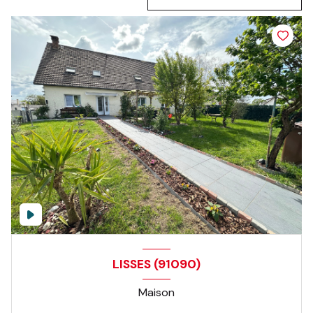
LISSES (91090)
Maison