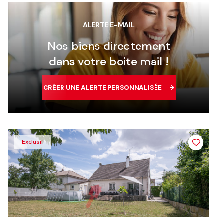
ALERTE E-MAIL
Nos biens directement
dans votre boite mail !
CRÉER UNE ALERTE PERSONNALISÉE
Exclusif