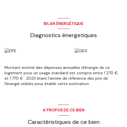
BILAN ÉNERGÉTIQUE
Diagnostics énergetiques
Montant estimé des dépenses annuelles d'énergie de ce
logement pour un usage standard est compris entre 1 270 €
et 1 770 € . 2023 étant l'année de référence des prix de
l'énergie utilisés pour établir cette estimation.
A PROPOS DE CE BIEN
Caractéristiques de ce bien