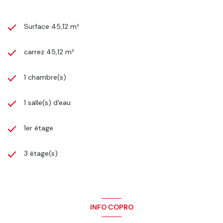
Surface 45,12 m²
carrez 45,12 m²
1 chambre(s)
1 salle(s) d'eau
1er étage
3 étage(s)
INFO COPRO