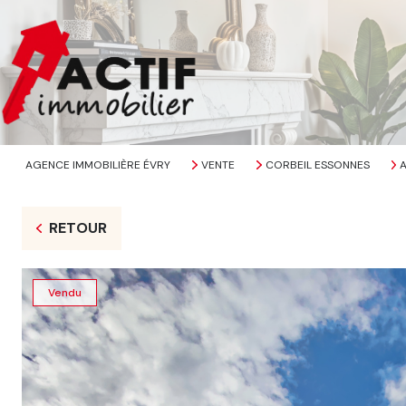
AGENCE IMMOBILIÈRE ÉVRY
VENTE
CORBEIL ESSONNES
RETOUR
Vendu