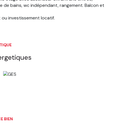
le de bains, wc indépendant, rangement. Balcon et
t ou investissement locatif.
ÉTIQUE
ergetiques
E BIEN