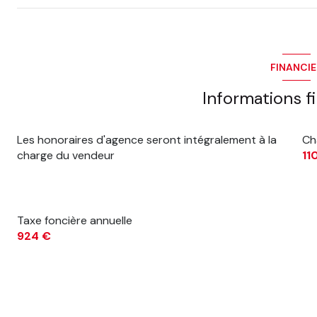
FINANCI
Informations f
Les honoraires d'agence seront intégralement à la
Ch
charge du vendeur
11
Taxe foncière annuelle
924 €