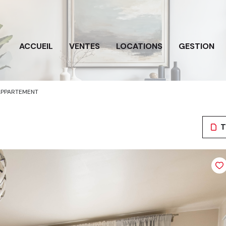
ACCUEIL
VENTES
LOCATIONS
GESTION
APPARTEMENT
T