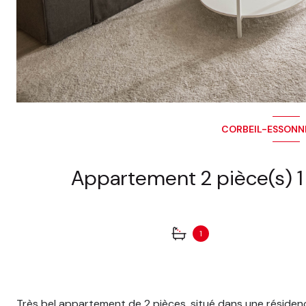
CORBEIL-ESSONNE
1
Très bel appartement de 2 pièces, situé dans une résiden