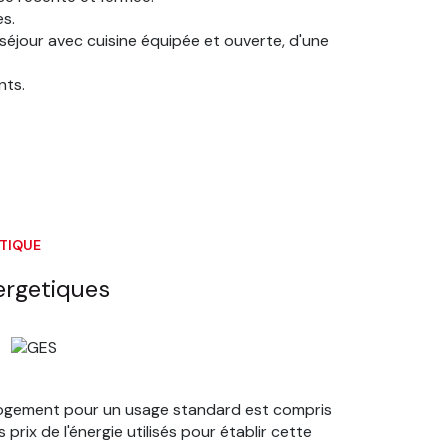
s.
éjour avec cuisine équipée et ouverte, d'une
nts.
ÉTIQUE
ergetiques
logement pour un usage standard est compris
prix de l'énergie utilisés pour établir cette