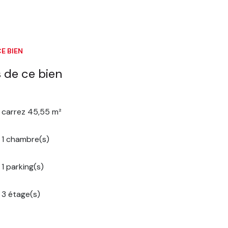
E BIEN
 de ce bien
carrez 45,55 m²
1 chambre(s)
1 parking(s)
3 étage(s)