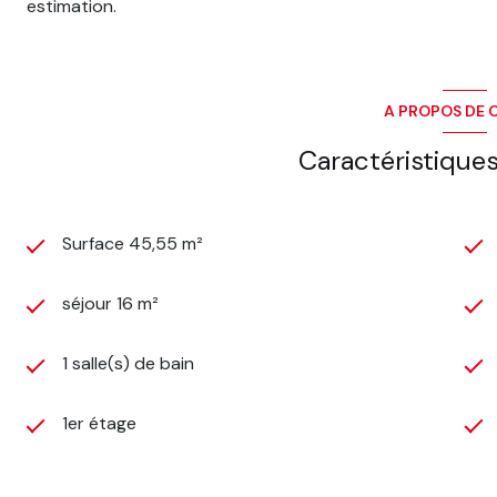
estimation.
A PROPOS DE C
Caractéristiques
Surface 45,55 m²
séjour 16 m²
1 salle(s) de bain
1er étage