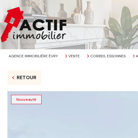
AGENCE IMMOBILIÈRE ÉVRY
VENTE
CORBEIL ESSONNES
RETOUR
Nouveauté