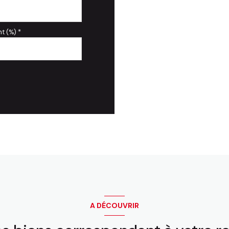
t (%) *
A DÉCOUVRIR