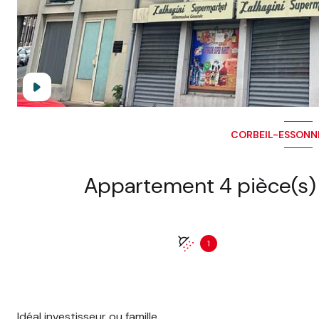
CORBEIL-ESSONNE
1
Idéal investisseur ou famille.