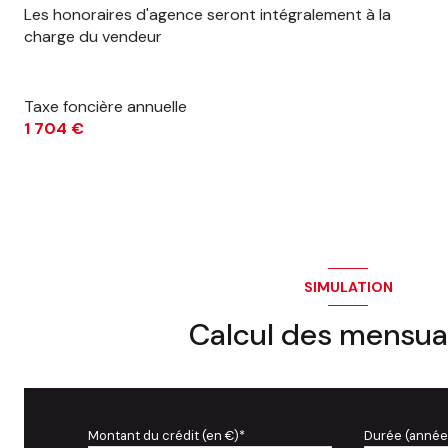
Les honoraires d'agence seront intégralement à la
charge du vendeur
Taxe foncière annuelle
1 704 €
SIMULATION
Calcul des mensua
Montant du crédit (en €)*
Durée (année