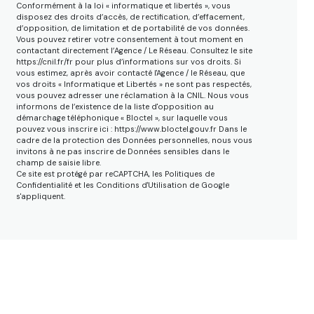
Conformément à la loi « informatique et libertés », vous
disposez des droits d’accès, de rectification, d’effacement,
d’opposition, de limitation et de portabilité de vos données.
Vous pouvez retirer votre consentement à tout moment en
contactant directement l’Agence / Le Réseau. Consultez le site
https://cnil.fr/fr pour plus d’informations sur vos droits. Si
vous estimez, après avoir contacté l'Agence / le Réseau, que
vos droits « Informatique et Libertés » ne sont pas respectés,
vous pouvez adresser une réclamation à la CNIL. Nous vous
informons de l’existence de la liste d'opposition au
démarchage téléphonique « Bloctel », sur laquelle vous
pouvez vous inscrire ici : https://www.bloctel.gouv.fr Dans le
cadre de la protection des Données personnelles, nous vous
invitons à ne pas inscrire de Données sensibles dans le
champ de saisie libre.
Ce site est protégé par reCAPTCHA, les
Politiques de
Confidentialité
et les
Conditions d'Utilisation
de Google
s'appliquent.