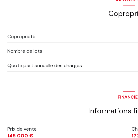
Copropr
Copropriété
Nombre de lots
Quote part annuelle des charges
FINANCI
Informations f
Prix de vente
Ch
145 000 €
17