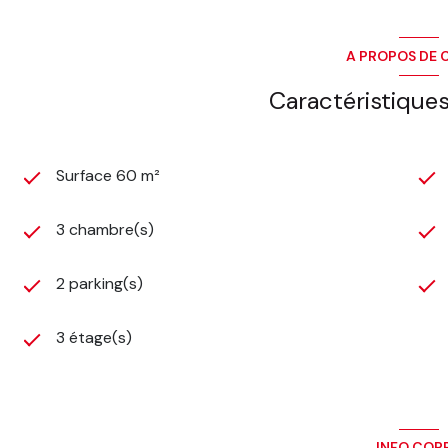
A PROPOS DE C
Caractéristiques
Surface 60 m²
3 chambre(s)
2 parking(s)
3 étage(s)
INFO COP