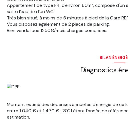
Appartement de type F4, d'environ 60m², composé d'un sé
salle d'eau de d'un WC.
Très bien situé, à moins de 5 minutes à pied de la Gare 
Vous disposez également de 2 places de parking.
Bien vendu loué 1250€/mois charges comprises.
BILAN ÉNERG
Diagnostics én
Montant estimé des dépenses annuelles d'énergie de ce 
entre 1 040 € et 1 470 € . 2021 étant l'année de référence d
estimation.