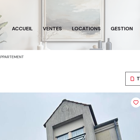
ACCUEIL
VENTES
LOCATIONS
GESTION
APPARTEMENT
T