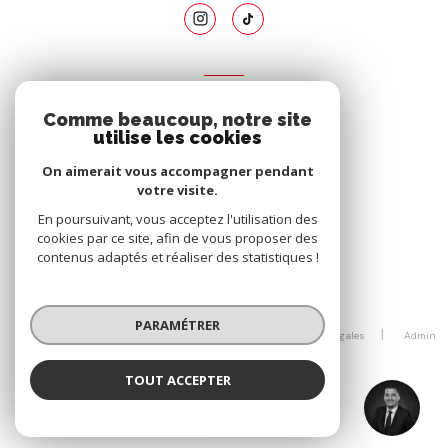
ADHÉRENTS
Comme beaucoup, notre site
Nous adhérons
utilise les cookies
On aimerait vous accompagner pendant
votre visite.
En poursuivant, vous acceptez l'utilisation des
cookies par ce site, afin de vous proposer des
contenus adaptés et réaliser des statistiques !
© 2026 | Tous droits réservés
PARAMÉTRER
Nos honoraires
Nos partenaires
Mentions légales
Admin
Politique RGPD
Cookies
TOUT ACCEPTER
Hatim BENZIDAR
Réalisé par :
Négociateur