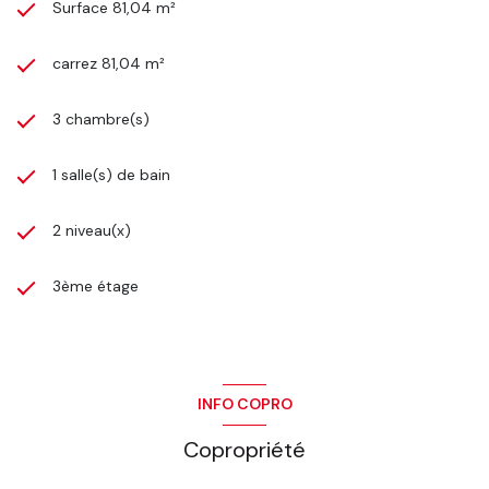
Surface 81,04 m²
carrez 81,04 m²
3 chambre(s)
1 salle(s) de bain
2 niveau(x)
3ème étage
INFO COPRO
Copropriété