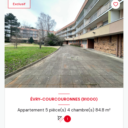
Exclusif
ÉVRY-COURCOURONNES (91000)
Appartement 5 pièce(s) 4 chambre(s) 84.8 m²
1