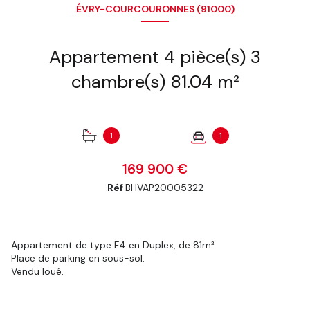
ÉVRY-COURCOURONNES (91000)
Appartement 4 pièce(s) 3
chambre(s) 81.04 m²
1
1
169 900 €
Réf
BHVAP20005322
Appartement de type F4 en Duplex, de 81m²
Place de parking en sous-sol.
Vendu loué.