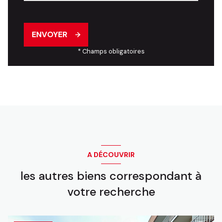
ENVOYER
* Champs obligatoires
A DÉCOUVRIR
les autres biens correspondant à
votre recherche