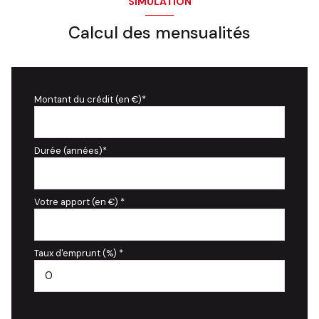
SIMULATION
Calcul des mensualités
Montant du crédit (en €)*
Durée (années)*
Votre apport (en €) *
Taux d'emprunt (%) *