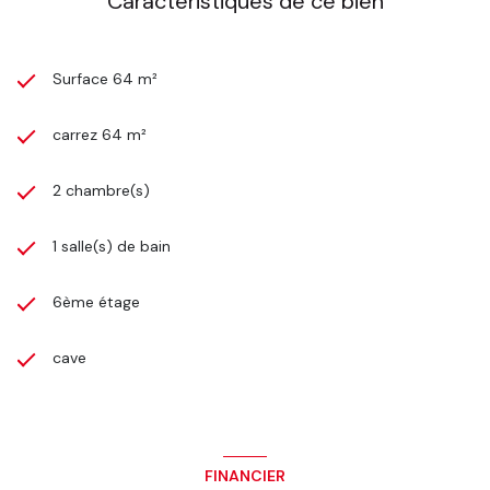
Caractéristiques de ce bien
Surface 64 m²
carrez 64 m²
2 chambre(s)
1 salle(s) de bain
6ème étage
cave
FINANCIER