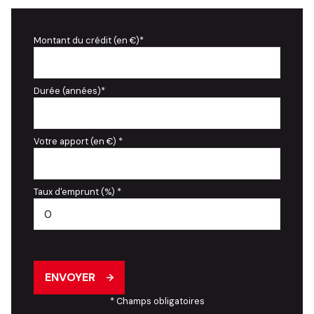
Montant du crédit (en €)*
Durée (années)*
Votre apport (en €) *
Taux d'emprunt (%) *
ENVOYER
* Champs obligatoires