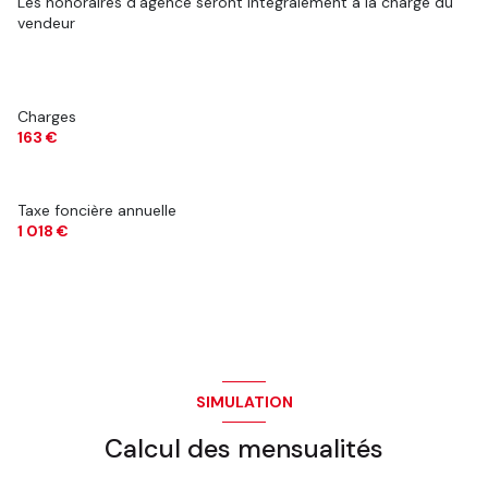
Les honoraires d'agence seront intégralement à la charge du
vendeur
Charges
163 €
Taxe foncière annuelle
1 018 €
SIMULATION
Calcul des mensualités