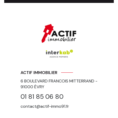
ACTIF IMMOBILIER
6 BOULEVARD FRANCOIS MITTERRAND -
91000
ÉVRY
01 81 85 06 80
contact@actif-immo91.fr