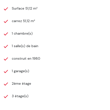
Surface 51,12 m²
carrez 51,12 m²
1 chambre(s)
1 salle(s) de bain
construit en 1980
1 garage(s)
2ème étage
3 étage(s)