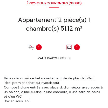
ÉVRY-COURCOURONNES (91080)
Appartement 2 pièce(s) 1
chambre(s) 51.12 m²
1
1
Réf
BHVAP20005661
Venez découvrir ce bel appartement de de plus de 50m².
Idéal premier achat ou investisseur.
Composé d'une entrée avec placard, d'un séjour avec accés à
un balcon, d'une cuisine, d'une chambre, d'une salle de bains
et d'un WC.
Box en sous-sol.