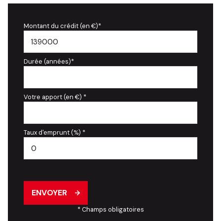
Montant du crédit (en €)*
Durée (années)*
Votre apport (en €) *
Taux d'emprunt (%) *
ENVOYER
* Champs obligatoires