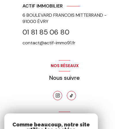
ACTIF IMMOBILIER
6 BOULEVARD FRANCOIS MITTERRAND -
91000
ÉVRY
01 81 85 06 80
contact@actif-immo91.fr
NOS RÉSEAUX
Nous suivre
ADHÉRENTS
Comme beaucoup, notre site
Nous adhérons