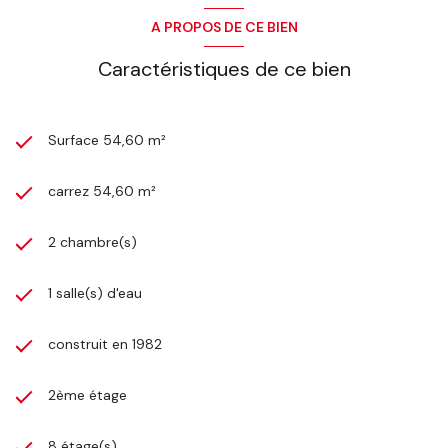
A PROPOS DE CE BIEN
Caractéristiques de ce bien
Surface 54,60 m²
carrez 54,60 m²
2 chambre(s)
1 salle(s) d'eau
construit en 1982
2ème étage
8 étage(s)