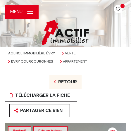
0
MENU
AGENCE IMMOBILIÈRE ÉVRY
VENTE
EVRY COURCOURONNES
APPARTEMENT
RETOUR
TÉLÉCHARGER LA FICHE
PARTAGER CE BIEN
Exclusif
Prix en baisse