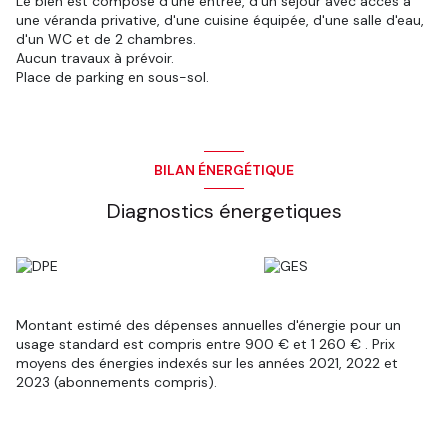
Le bien est composé d'une entrée, d'un séjour avec accès à
une véranda privative, d'une cuisine équipée, d'une salle d'eau,
d'un WC et de 2 chambres.
Aucun travaux à prévoir.
Place de parking en sous-sol.
BILAN ÉNERGÉTIQUE
Diagnostics énergetiques
Montant estimé des dépenses annuelles d'énergie pour un
usage standard est compris entre 900 € et 1 260 € . Prix
moyens des énergies indexés sur les années 2021, 2022 et
2023 (abonnements compris).