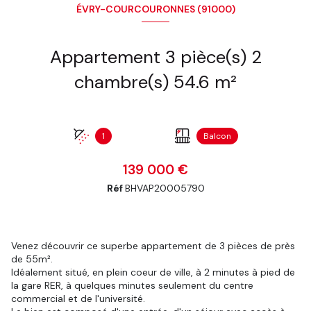
ÉVRY-COURCOURONNES (91000)
Appartement 3 pièce(s) 2
chambre(s) 54.6 m²
1
Balcon
139 000 €
Réf
BHVAP20005790
Venez découvrir ce superbe appartement de 3 pièces de près
de 55m².
Idéalement situé, en plein coeur de ville, à 2 minutes à pied de
la gare RER, à quelques minutes seulement du centre
commercial et de l'université.