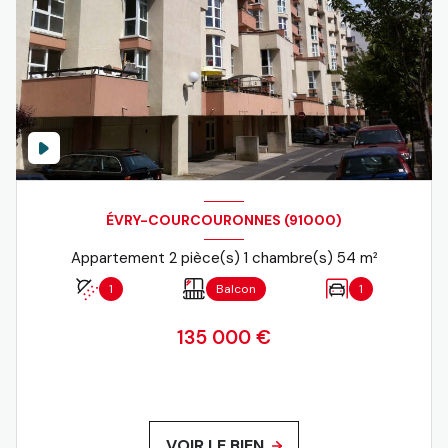
ÉVRY-COURCOURONNES (91000)
Appartement 2 pièce(s) 1 chambre(s) 54 m²
1
Balcon
1
135 000 €
VOIR LE BIEN