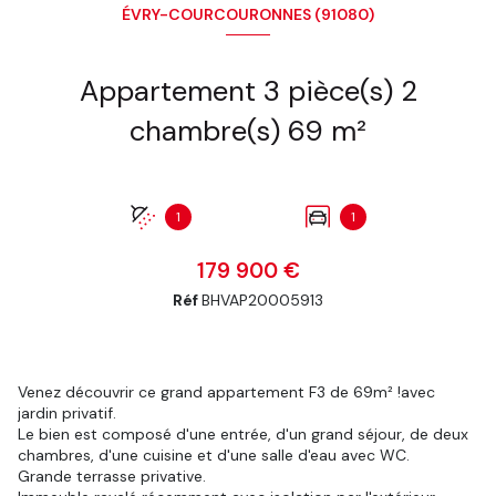
ÉVRY-COURCOURONNES (91080)
Appartement 3 pièce(s) 2
chambre(s) 69 m²
1
1
179 900 €
Réf
BHVAP20005913
Venez découvrir ce grand appartement F3 de 69m² !avec
jardin privatif.
Le bien est composé d'une entrée, d'un grand séjour, de deux
chambres, d'une cuisine et d'une salle d'eau avec WC.
Grande terrasse privative.