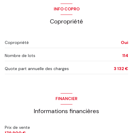
INFO COPRO
Copropriété
Copropriété
Oui
Nombre de lots
114
Quote part annuelle des charges
3 132 €
FINANCIER
Informations financières
Prix de vente
179 900 €