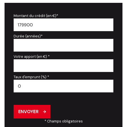
Montant du crédit (en €)*
Durée (années)*
Votre apport (en €) *
Taux d'emprunt (%) *
ENVOYER
* Champs obligatoires