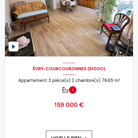
ÉVRY-COURCOURONNES (91000)
Appartement 3 pièce(s) 2 chambre(s) 76.65 m²
1
159 000 €