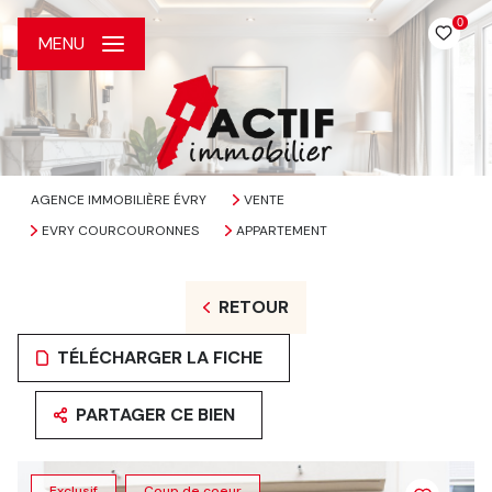
0
MENU
AGENCE IMMOBILIÈRE ÉVRY
VENTE
EVRY COURCOURONNES
APPARTEMENT
RETOUR
TÉLÉCHARGER LA FICHE
PARTAGER CE BIEN
Exclusif
Coup de coeur