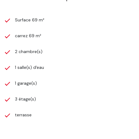
Surface 69 m²
carrez 69 m²
2 chambre(s)
1 salle(s) d'eau
1 garage(s)
3 étage(s)
terrasse