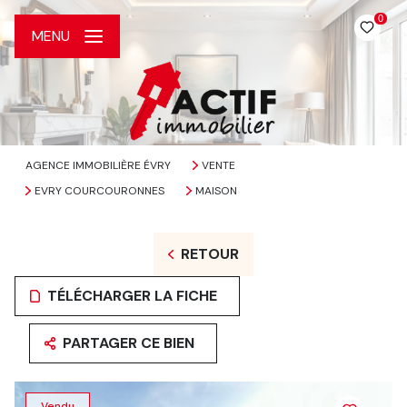
0
MENU
AGENCE IMMOBILIÈRE ÉVRY
VENTE
EVRY COURCOURONNES
MAISON
RETOUR
TÉLÉCHARGER LA FICHE
PARTAGER CE BIEN
Vendu