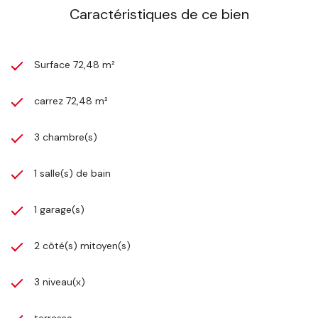
Caractéristiques de ce bien
Surface 72,48 m²
carrez 72,48 m²
3 chambre(s)
1 salle(s) de bain
1 garage(s)
2 côté(s) mitoyen(s)
3 niveau(x)
terrasse