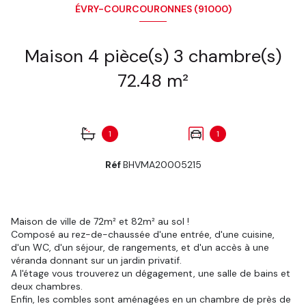
ÉVRY-COURCOURONNES (91000)
Maison 4 pièce(s) 3 chambre(s)
72.48 m²
1
1
Réf
BHVMA20005215
Maison de ville de 72m² et 82m² au sol !
Composé au rez-de-chaussée d'une entrée, d'une cuisine,
d'un WC, d'un séjour, de rangements, et d'un accès à une
véranda donnant sur un jardin privatif.
A l'étage vous trouverez un dégagement, une salle de bains et
deux chambres.
Enfin, les combles sont aménagées en un chambre de près de