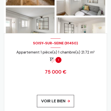
SOISY-SUR-SEINE (91450)
Appartement 1 pièce(s) 1 chambre(s) 21.72 m²
1
75 000 €
VOIR LE BIEN