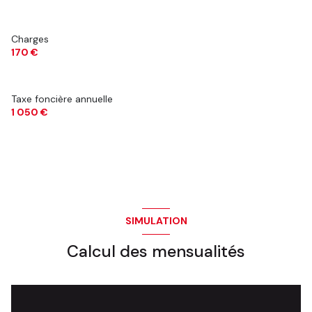
Charges
170 €
Taxe foncière annuelle
1 050 €
SIMULATION
Calcul des mensualités