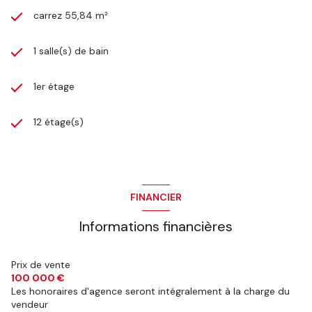
carrez 55,84 m²
1 salle(s) de bain
1er étage
12 étage(s)
FINANCIER
Informations financières
Prix de vente
100 000 €
Les honoraires d'agence seront intégralement à la charge du
vendeur