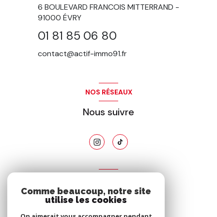
6 BOULEVARD FRANCOIS MITTERRAND -
91000
ÉVRY
01 81 85 06 80
contact@actif-immo91.fr
NOS RÉSEAUX
Nous suivre
ADHÉRENTS
Comme beaucoup, notre site
Nous adhérons
utilise les cookies
On aimerait vous accompagner pendant