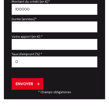
Montant du crédit (en €)*
Durée (années)*
Votre apport (en €) *
Taux d'emprunt (%) *
ENVOYER
* Champs obligatoires