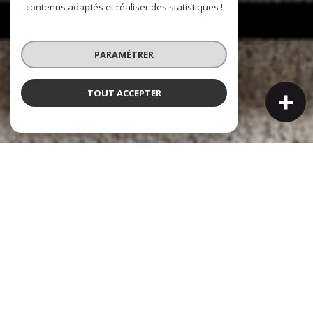
contenus adaptés et réaliser des statistiques !
PARAMÉTRER
TOUT ACCEPTER
NOS COUPS DE COEUR
Soigneusement sélectionnés pour vous
Exclusif
Nouveauté