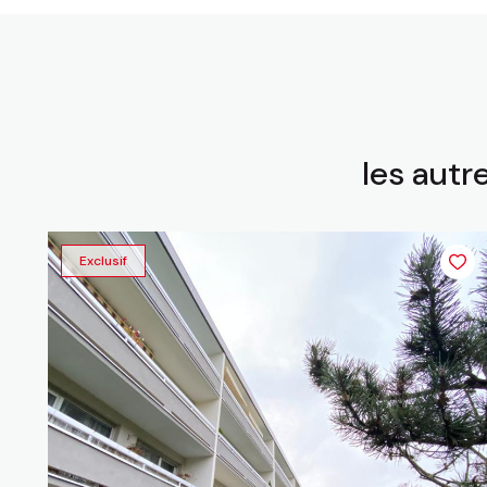
les autr
Exclusif