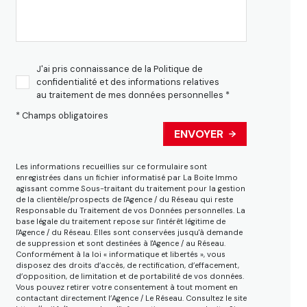
J'ai pris connaissance de la Politique de
confidentialité et des informations relatives
au traitement de mes données personnelles *
* Champs obligatoires
ENVOYER
Les informations recueillies sur ce formulaire sont
enregistrées dans un fichier informatisé par La Boite Immo
agissant comme Sous-traitant du traitement pour la gestion
de la clientèle/prospects de l'Agence / du Réseau qui reste
Responsable du Traitement de vos Données personnelles. La
base légale du traitement repose sur l'intérêt légitime de
l'Agence / du Réseau. Elles sont conservées jusqu'à demande
de suppression et sont destinées à l'Agence / au Réseau.
Conformément à la loi « informatique et libertés », vous
disposez des droits d’accès, de rectification, d’effacement,
d’opposition, de limitation et de portabilité de vos données.
Vous pouvez retirer votre consentement à tout moment en
contactant directement l’Agence / Le Réseau. Consultez le site