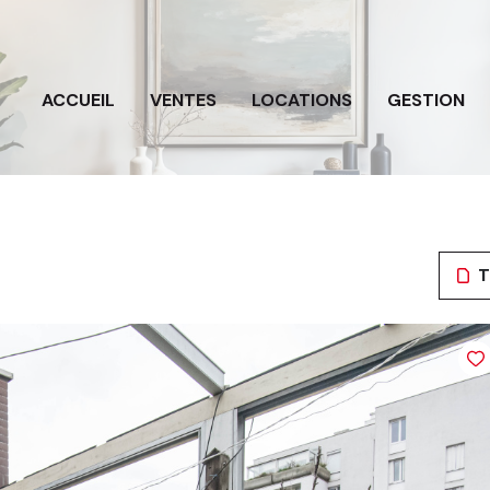
ACCUEIL
VENTES
LOCATIONS
GESTION
T