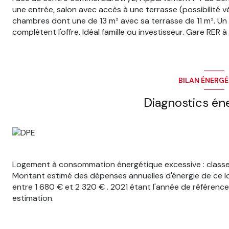
une entrée, salon avec accès à une terrasse (possibilité vé
chambres dont une de 13 m² avec sa terrasse de 11 m². Un ce
complètent l'offre. Idéal famille ou investisseur. Gare RER
BILAN ÉNERG
Diagnostics én
Logement à consommation énergétique excessive : classe
Montant estimé des dépenses annuelles d'énergie de ce 
entre 1 680 € et 2 320 € . 2021 étant l'année de référence d
estimation.