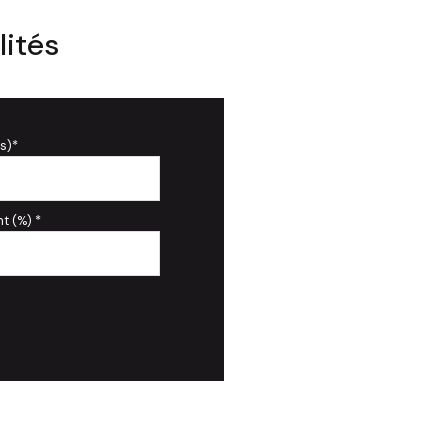
lités
s)*
t (%) *