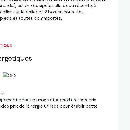
randa), cuisine équipée, salle d'eau récente, 3
llier sur le palier et 2 box en sous-sol
 à pieds et toutes commodités.
ÉTIQUE
ergetiques
 F
logement pour un usage standard est compris
es prix de l'énergie utilisés pour établir cette