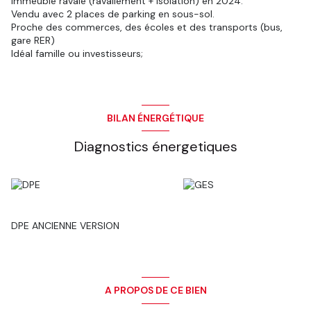
Immeuble ravalé (ravallement + isolation) en 2024.
Vendu avec 2 places de parking en sous-sol.
Proche des commerces, des écoles et des transports (bus,
gare RER)
Idéal famille ou investisseurs;
BILAN ÉNERGÉTIQUE
Diagnostics énergetiques
DPE ANCIENNE VERSION
A PROPOS DE CE BIEN