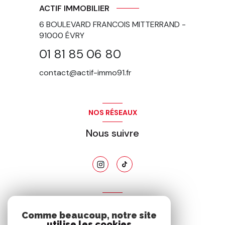
ACTIF IMMOBILIER
6 BOULEVARD FRANCOIS MITTERRAND -
91000
ÉVRY
01 81 85 06 80
contact@actif-immo91.fr
NOS RÉSEAUX
Nous suivre
ADHÉRENTS
Comme beaucoup, notre site
Nous adhérons
utilise les cookies