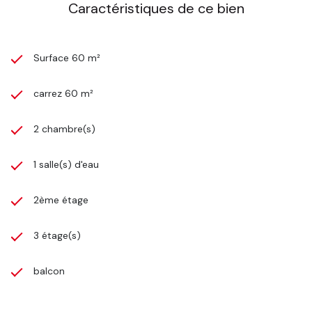
Caractéristiques de ce bien
Surface 60 m²
carrez 60 m²
2 chambre(s)
1 salle(s) d'eau
2ème étage
3 étage(s)
balcon