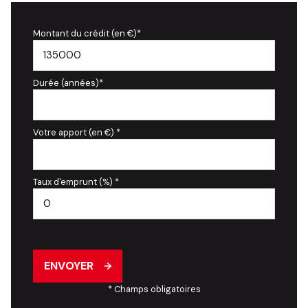
Montant du crédit (en €)*
Durée (années)*
Votre apport (en €) *
Taux d'emprunt (%) *
ENVOYER
* Champs obligatoires