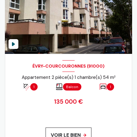
ÉVRY-COURCOURONNES (91000)
Appartement 2 pièce(s) 1 chambre(s) 54 m²
1
Balcon
1
135 000 €
VOIR LE BIEN