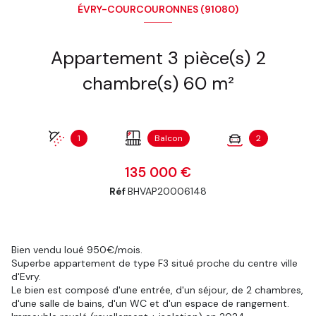
ÉVRY-COURCOURONNES (91080)
Appartement 3 pièce(s) 2
chambre(s) 60 m²
1
Balcon
2
135 000 €
Réf
BHVAP20006148
Bien vendu loué 950€/mois.
Superbe appartement de type F3 situé proche du centre ville
d'Evry.
Le bien est composé d'une entrée, d'un séjour, de 2 chambres,
d'une salle de bains, d'un WC et d'un espace de rangement.