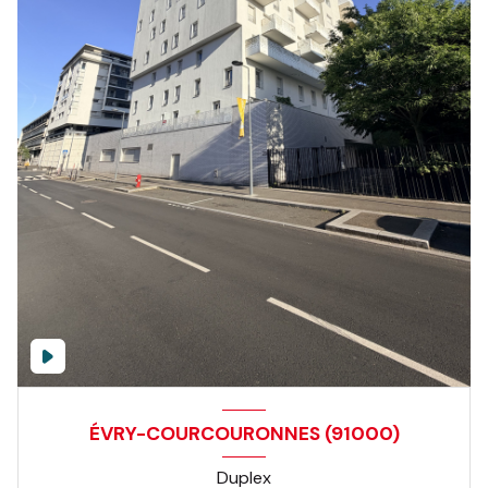
ÉVRY-COURCOURONNES (91000)
Duplex