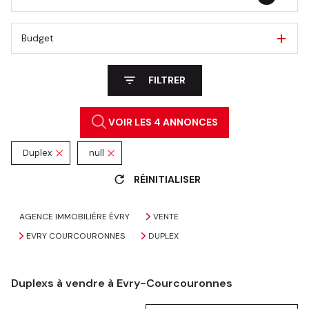
Budget
FILTRER
VOIR LES
4
ANNONCES
Duplex
null
RÉINITIALISER
AGENCE IMMOBILIÈRE ÉVRY
VENTE
EVRY COURCOURONNES
DUPLEX
Duplexs à vendre à Evry-Courcouronnes