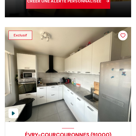
CRÉER UNE ALERTE PERSONNALISÉE
Exclusif
ÉVRY-COURCOURONNES (91000)