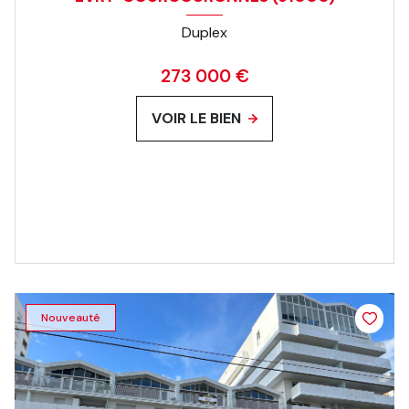
Duplex
273 000 €
VOIR LE BIEN
Nouveauté