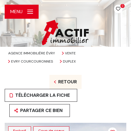
0
MENU
AGENCE IMMOBILIÈRE ÉVRY
VENTE
EVRY COURCOURONNES
DUPLEX
RETOUR
TÉLÉCHARGER LA FICHE
PARTAGER CE BIEN
Exclusif
Coup de coeur