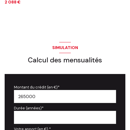
2 088 €
SIMULATION
Calcul des mensualités
Montant du crédit (en €)*
Durée (années)*
Votre apport (en €) *