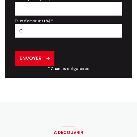
Taux d'emprunt (%) *
ENVOYER
* Champs obligatoires
A DÉCOUVRIR